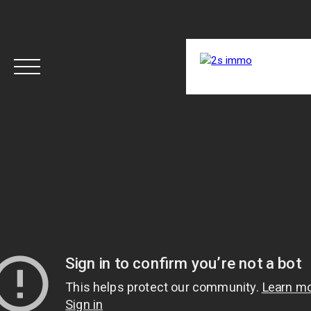
ACCUEIL
ACHETER
LOUER
RÉNOVER