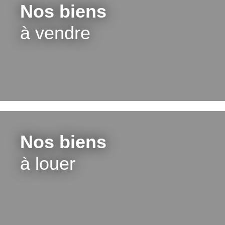
wc. Fenêtres PVC double vitrage récentes, stores,
Nos biens
chauffage par le sol, parquet sous moquette.
Chauffage et eau chaude collectifs (compris dans les
à vendre
charges). Un box et une cave au sous-sol complètent
ce bien. Les points forts de cet appartement : les
volumes, les nombreux rangements, les vues sur jardin,
l'ensoleillement, le calme. Travaux à prévoir
Nos biens
à louer