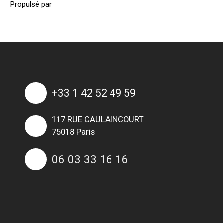
Propulsé par
+33 1 42 52 49 59
117 RUE CAULAINCOURT
75018 Paris
06 03 33 16 16