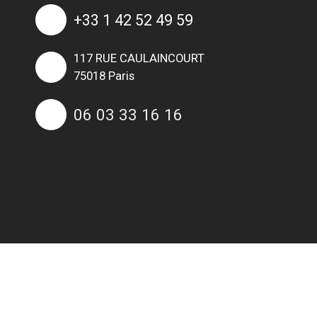
+33 1 42 52 49 59
117 RUE CAULAINCOURT
75018 Paris
06 03 33 16 16