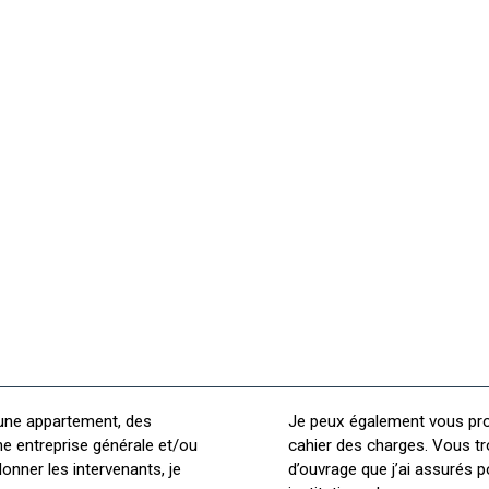
Maîtrise d'oeuvre
 une appartement, des
Je peux également vous pro
e entreprise générale et/ou
cahier des charges. Vous t
onner les intervenants, je
d’ouvrage que j’ai assurés 