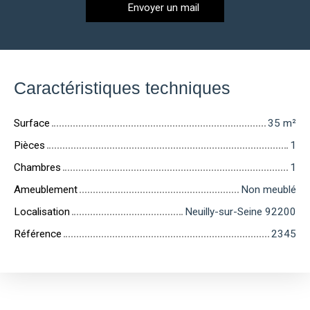
Envoyer un mail
Caractéristiques techniques
Surface
35
m²
Pièces
1
Chambres
1
Ameublement
Non meublé
Localisation
Neuilly-sur-Seine 92200
Référence
2345