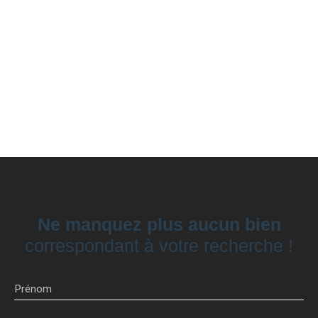
Ne manquez plus aucun bien
correspondant à votre recherche !
Prénom