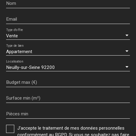
Nom
Email
Type d'offre
Vente
Type de bien
Appartement
Localisation
Neuilly-sur-Seine 92200
Budget max (€)
Surface min (m²)
Pièces min
J'accepte le traitement de mes données personnelles
conformément au RGPD. Si vous ne souhaitez pas faire