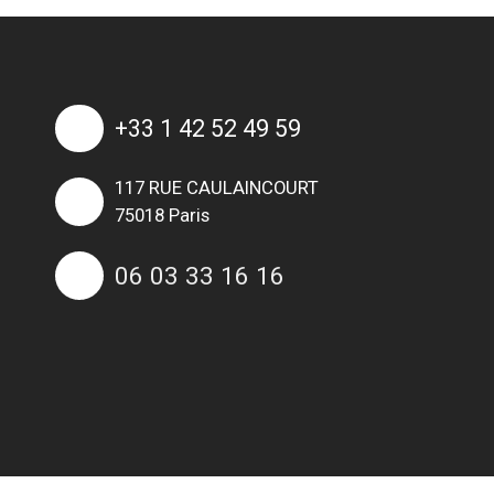
+33 1 42 52 49 59
117 RUE CAULAINCOURT
75018 Paris
06 03 33 16 16