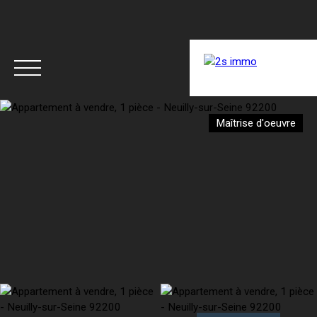
ACCUEIL
ACHETER
LOUER
RÉNOVER
Maîtrise d'oeuvre