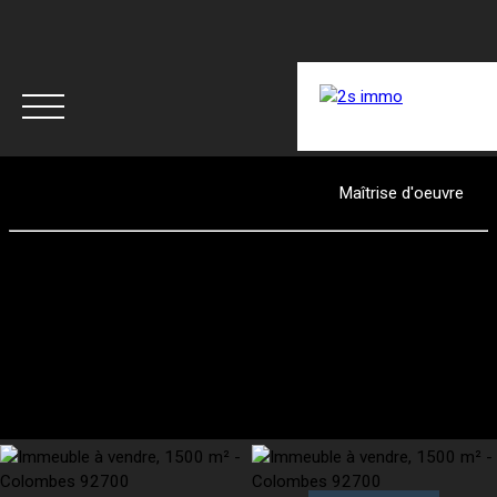
ACCUEIL
ACHETER
LOUER
RÉNOVER
Maîtrise d'oeuvre