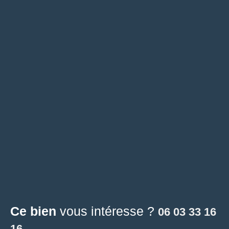
Ce bien
vous intéresse ?
06 03 33 16
16