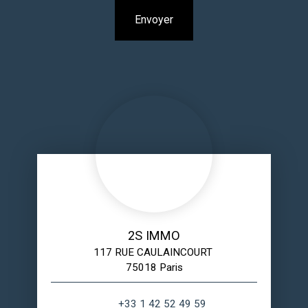
Envoyer
2S IMMO
117 RUE CAULAINCOURT
75018 Paris
+33 1 42 52 49 59