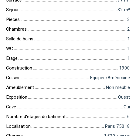
Surface
77
m²
Séjour
32
m²
Pièces
3
Chambres
2
Salle de bains
1
WC
1
Étage
1
Construction
1900
Cuisine
Equipée/Américaine
Ameublement
Non meublé
Exposition
Ouest
Cave
Oui
Nombre d'étages du bâtiment
6
Localisation
Paris 75018