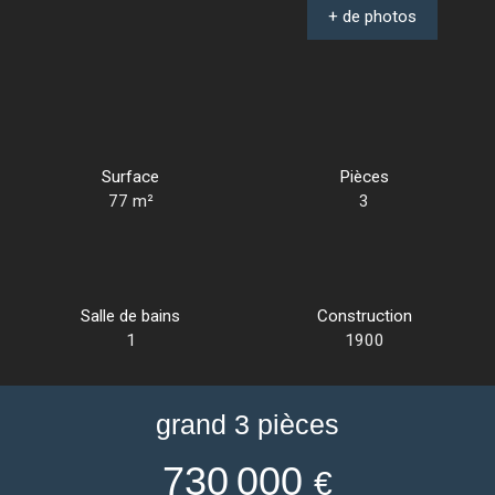
+ de photos
Surface
Pièces
77
m²
3
Salle de bains
Construction
1
1900
grand 3 pièces
730 000
€