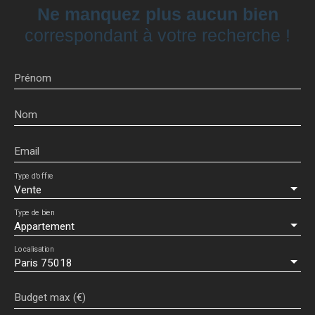
Ne manquez plus aucun bien
correspondant à votre recherche !
Prénom
Nom
Email
Type d'offre
Vente
Type de bien
Appartement
Localisation
Paris 75018
Budget max (€)