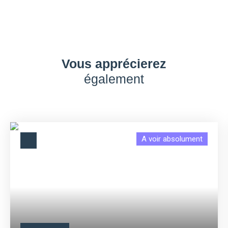
Vous apprécierez
également
A voir absolument