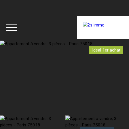
ACCUEIL
ACHETER
LOUER
RÉNOVER
Idéal 1er achat