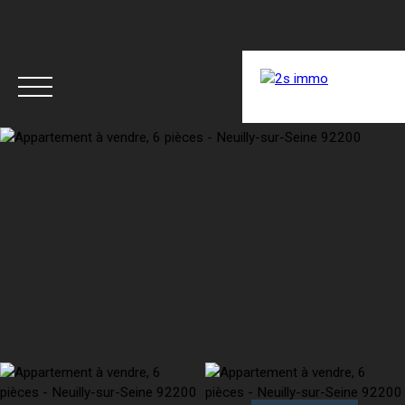
ACCUEIL
ACHETER
LOUER
RÉNOVER