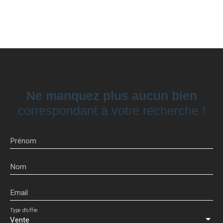
Ne manquez plus aucun bien
correspondant à votre recherche !
Prénom
Nom
Email
Type d'offre
Vente