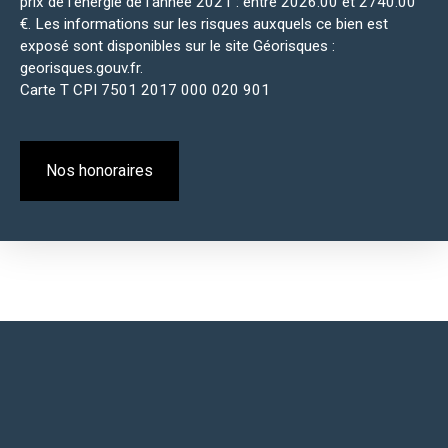
prix de l'énergie de l'année 2021 : entre 2026.00 et 2740.00
€. Les informations sur les risques auxquels ce bien est
exposé sont disponibles sur le site Géorisques :
georisques.gouv.fr.
Carte T CPI 7501 2017 000 020 901
Nos honoraires