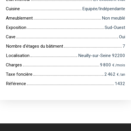
Cuisine
Equipée/Indépendante
Ameublement
Non meublé
Exposition
Sud-Ouest
Cave
Oui
Nombre d'étages du bâtiment
7
Localisation
Neuilly-sur-Seine 92200
Charges
9 800
€ /mois
Taxe foncière
2 462
€ /an
Référence
1432