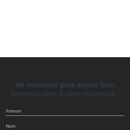
Ne manquez plus aucun bien
correspondant à votre recherche !
Prénom
Nom