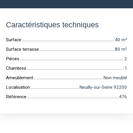
Caractéristiques techniques
Surface
40
m²
Surface terrasse
80
m²
Pièces
2
Chambres
1
Ameublement
Non meublé
Localisation
Neuilly-sur-Seine 92200
Référence
476