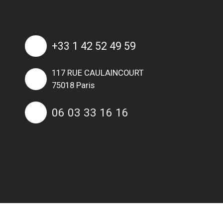
+33 1 42 52 49 59
117 RUE CAULAINCOURT
75018 Paris
06 03 33 16 16