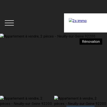
ACCUEIL
ACHETER
LOUER
RÉNOVER
Rénovation