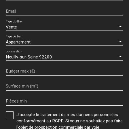
Email
Type d'offre
Vente
Type de bien
Appartement
Localisation
Neuilly-sur-Seine 92200
Budget max (€)
Surface min (m²)
Pièces min
J'accepte le traitement de mes données personnelles
conformément au RGPD. Si vous ne souhaitez pas faire
l'objet de prospection commerciale par voie