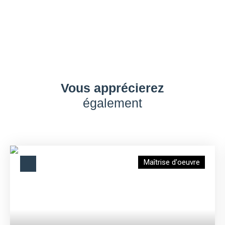
Vous apprécierez
également
Maîtrise d'oeuvre