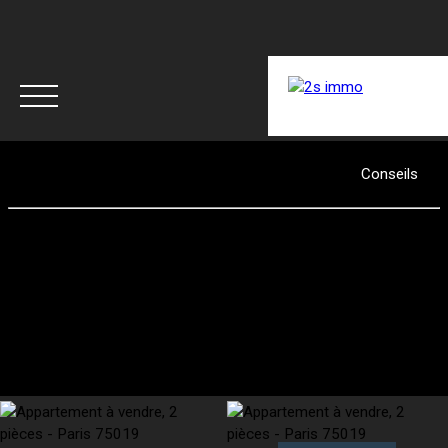
ACCUEIL
ACHETER
LOUER
RÉNOVER
Conseils