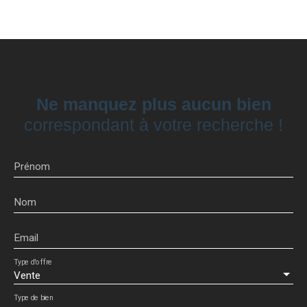
Ne manquez plus aucun bien
correspondant à votre recherche !
Prénom
Nom
Email
Type d'offre
Vente
Type de bien