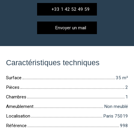
+33 1 42 52 49 59
Envoyer un mail
Caractéristiques techniques
Surface
35
m²
Pièces
2
Chambres
1
Ameublement
Non meublé
Localisation
Paris 75019
Référence
998