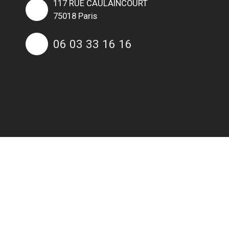
117 RUE CAULAINCOURT
75018 Paris
06 03 33 16 16