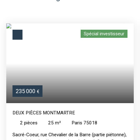
Spécial investisseur
235 000
€
DEUX PIÈCES MONTMARTRE
2
pièces
25
m²
Paris 75018
Sacré-Coeur, rue Chevalier de la Barre (partie piétonne),