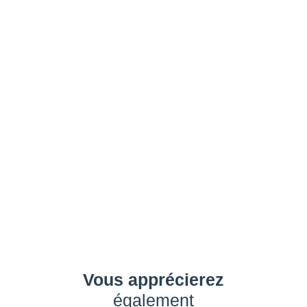
Vous apprécierez
également