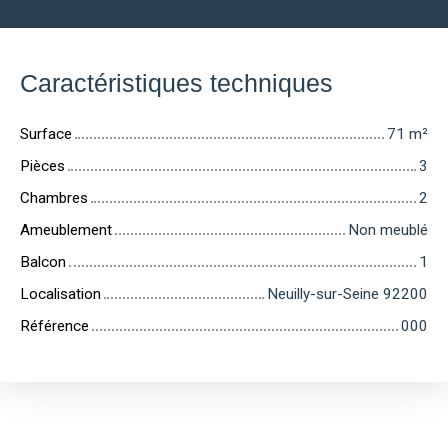
Caractéristiques techniques
Surface
71
m²
Pièces
3
Chambres
2
Ameublement
Non meublé
Balcon
1
Localisation
Neuilly-sur-Seine 92200
Référence
000