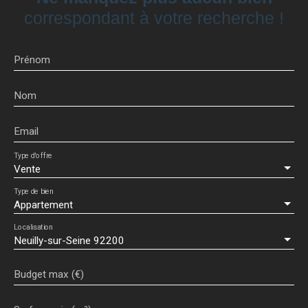
correspondant à votre recherche !
Prénom
Nom
Email
Type d'offre
Vente
Type de bien
Appartement
Localisation
Neuilly-sur-Seine 92200
Budget max (€)