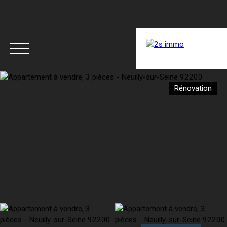
ACCUEIL
ACHETER
LOUER
RÉNOVER
Rénovation