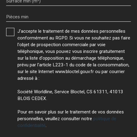
Surface min (m²)
Pièces min
J'accepte le traitement de mes données personnelles
conformément au RGPD. Si vous ne souhaitez pas faire
l'objet de prospection commerciale par voie
téléphonique, vous pouvez vous inscrire gratuitement
sur la liste d'opposition au démarchage téléphonique,
prévu par l'article L223-1 du code de la consommation,
sur le site Internet www.bloctel.gouv.fr ou par courrier
adressé à :
Société Worldline, Service Bloctel, CS 61311, 41013
BLOIS CEDEX.
Pour en savoir plus sur le traitement de vos données
personnelles, veuillez consulter notre
politique de
confidentialité
.