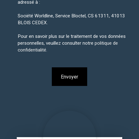
adressé à :
Société Worldline, Service Bloctel, CS 61311, 41013
BLOIS CEDEX.
Pour en savoir plus sur le traitement de vos données
personnelles, veuillez consulter notre
politique de
confidentialité
.
Envoyer