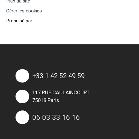
Plan du site
Gérer les cookies
Propulsé par
+33 1 42 52 49 59
117 RUE CAULAINCOURT
75018 Paris
06 03 33 16 16