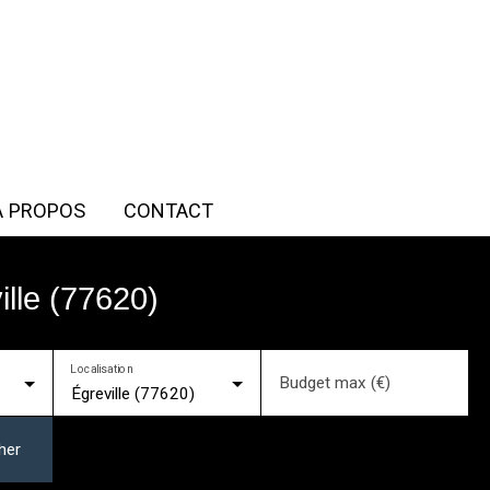
À PROPOS
CONTACT
lle (77620)
Localisation
Budget max (€)
Égreville (77620)
her