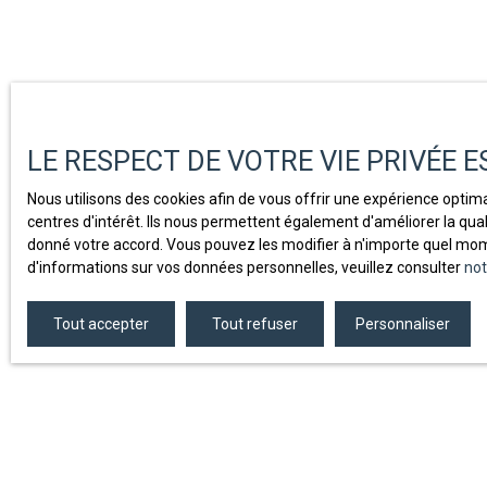
LE RESPECT DE VOTRE VIE PRIVÉE 
Nous utilisons des cookies afin de vous offrir une expérience opti
centres d'intérêt. Ils nous permettent également d'améliorer la qual
donné votre accord. Vous pouvez les modifier à n'importe quel momen
d'informations sur vos données personnelles, veuillez consulter
not
Tout accepter
Tout refuser
Personnaliser