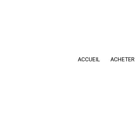
ACCUEIL
ACHETER
+
−