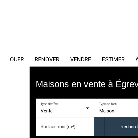
LOUER
RÉNOVER
VENDRE
ESTIMER
Maisons en vente à Égrevi
Type d'offre
Type de bien
Vente
Maison
Surface min (m²)
Recherc